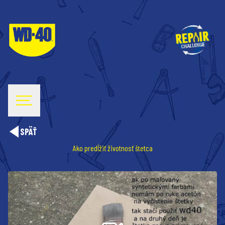
SPÄŤ
Ako predĺžiť životnosť štetca