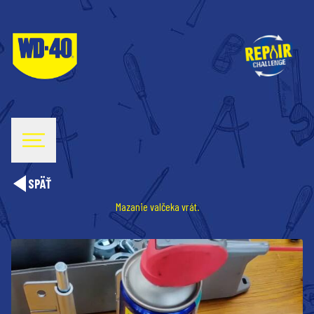
SPÄŤ
Mazanie valčeka vrát.