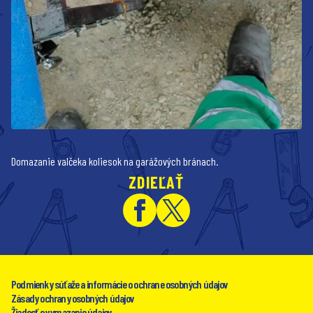
Domazanie valčeka koliesok na garážových bránach.
ZDIEĽAŤ
Podmienky súťaže a informácie o ochrane osobných údajov
Zásady ochrany osobných údajov
Žiadosť o vymazanie údajov