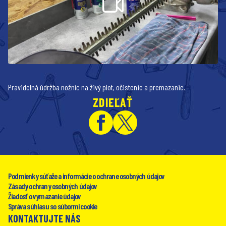
Pravidelná údržba nožníc na živý plot, očistenie a premazanie.
ZDIEĽAŤ
Podmienky súťaže a informácie o ochrane osobných údajov
Zásady ochrany osobných údajov
Žiadosť o vymazanie údajov
Správa súhlasu so súbormi cookie
KONTAKTUJTE NÁS