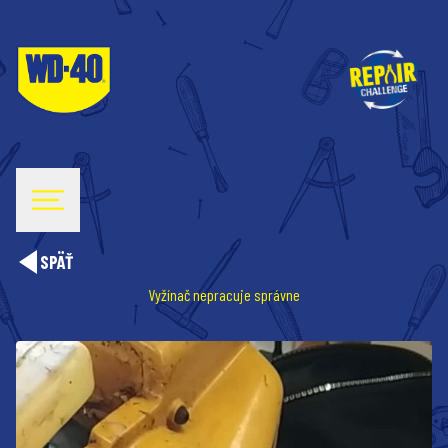
SPÄŤ
Vyžínač nepracuje správne