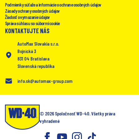
Podmienky súťaže a informácie o ochrane osobných údajov
Zásady ochrany osobných údajov
Žiadosť o vymazanie údajov
Správa súhlasu so súbormi cookie
KONTAKTUJTE NÁS
AutoMax Slovakia s.r.o.​
Bojnická 3
831 04 Bratislava
Slovenská republika
info.sk@automax-group.com
© 2026 Spoločnosť WD-40. Všetky práva
vyhradené