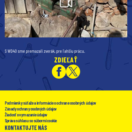
S WD40 sme premazali zverák, pre ľahšiu prácu.
ZDIEĽAŤ
Podmienky súťaže a informácie o ochrane osobných údajov
Zásady ochrany osobných údajov
Žiadosť o vymazanie údajov
Správa súhlasu so súbormi cookie
KONTAKTUJTE NÁS