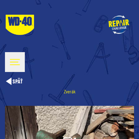
SPÄŤ
Zverák